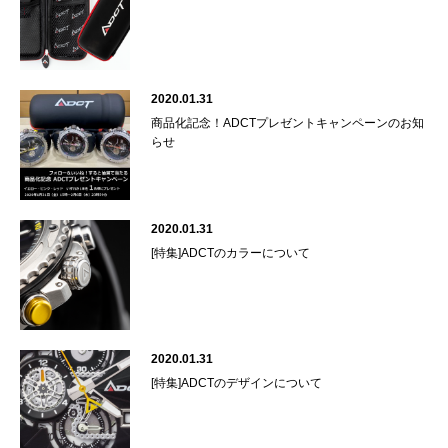
2020.01.31
商品化記念！ADCTプレゼントキャンペーンのお知
らせ
2020.01.31
[特集]ADCTのカラーについて
2020.01.31
[特集]ADCTのデザインについて