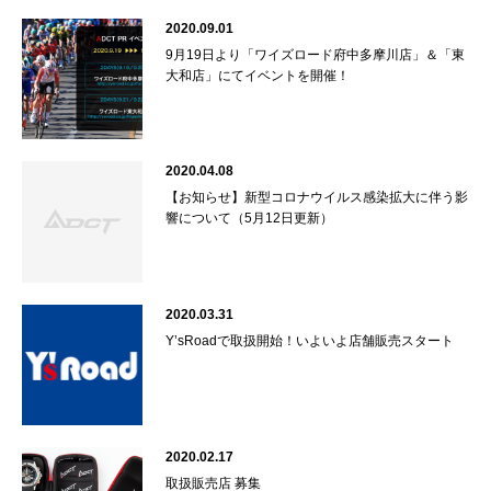
2020.09.01
9月19日より「ワイズロード府中多摩川店」＆「東
大和店」にてイベントを開催！
2020.04.08
【お知らせ】新型コロナウイルス感染拡大に伴う影
響について（5月12日更新）
2020.03.31
Y’sRoadで取扱開始！いよいよ店舗販売スタート
2020.02.17
取扱販売店 募集