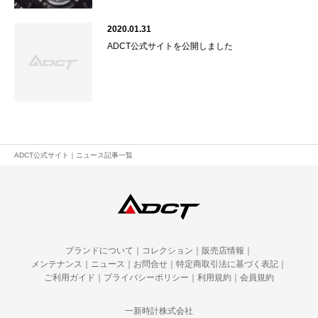
2020.01.31
ADCT公式サイトを公開しました
ADCT公式サイト
｜
ニュース記事一覧
ブランドについて
｜
コレクション
｜
販売店情報
｜
メンテナンス
｜
ニュース
｜
お問合せ
｜
特定商取引法に基づく表記
｜
ご利用ガイド
｜
プライバシーポリシー
｜
利用規約
｜
会員規約
一新時計株式会社